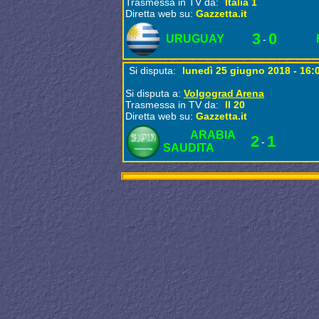
Trasmessa in TV da:
Italia 1
Diretta web su:
Gazzetta.it
3
0
URUGUAY
-
Si disputa:
lunedì 25 giugno 2018 - 16:
Si disputa a:
Volgograd Arena
Trasmessa in TV da:
Il 20
Diretta web su:
Gazzetta.it
ARABIA
2
1
-
SAUDITA