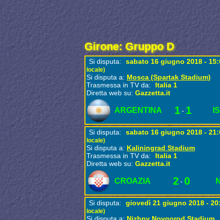
Girone: Gruppo D
Si disputa:
sabato 16 giugno 2018 - 15
locale)
Si disputa a:
Mosca (Spartak Stadium)
Trasmessa in TV da:
Italia 1
Diretta web su:
Gazzetta.it
1
1
ARGENTINA
I
-
Si disputa:
sabato 16 giugno 2018 - 21
locale)
Si disputa a:
Kaliningrad Stadium
Trasmessa in TV da:
Italia 1
Diretta web su:
Gazzetta.it
2
0
CROAZIA
-
Si disputa:
giovedì 21 giugno 2018 - 2
locale)
Si disputa a:
Nizhny Novgorod Stadium