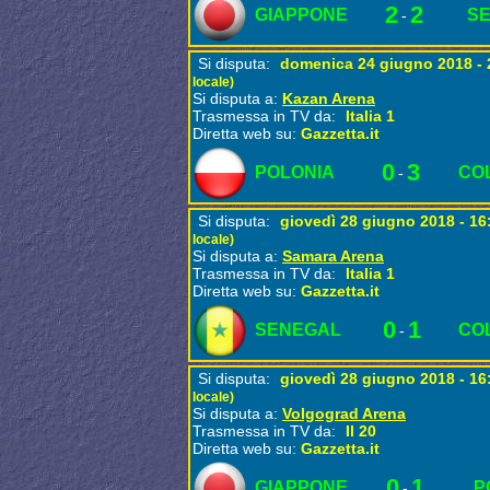
2
2
GIAPPONE
S
-
Si disputa:
domenica 24 giugno 2018 -
locale)
Si disputa a:
Kazan Arena
Trasmessa in TV da:
Italia 1
Diretta web su:
Gazzetta.it
0
3
POLONIA
CO
-
Si disputa:
giovedì 28 giugno 2018 - 1
locale)
Si disputa a:
Samara Arena
Trasmessa in TV da:
Italia 1
Diretta web su:
Gazzetta.it
0
1
SENEGAL
CO
-
Si disputa:
giovedì 28 giugno 2018 - 1
locale)
Si disputa a:
Volgograd Arena
Trasmessa in TV da:
Il 20
Diretta web su:
Gazzetta.it
0
1
GIAPPONE
P
-