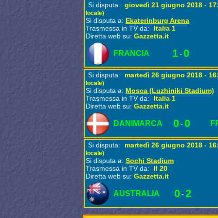
Si disputa:
giovedì 21 giugno 2018 - 1
locale)
Si disputa a:
Ekaterinburg Arena
Trasmessa in TV da:
Italia 1
Diretta web su:
Gazzetta.it
1
0
FRANCIA
-
Si disputa:
martedì 26 giugno 2018 - 1
locale)
Si disputa a:
Mosca (Luzhiniki Stadium)
Trasmessa in TV da:
Italia 1
Diretta web su:
Gazzetta.it
0
0
DANIMARCA
F
-
Si disputa:
martedì 26 giugno 2018 - 1
locale)
Si disputa a:
Sochi Stadium
Trasmessa in TV da:
Il 20
Diretta web su:
Gazzetta.it
0
2
AUSTRALIA
-