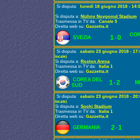
Si disputa:
lunedì 18 giugno 2018 - 14:
Si disputa a:
Nizhny Novgorod Stadium
Trasmessa in TV da:
Canale 5
Diretta web su:
Gazzetta.it
COR
1
0
SVEZIA
-
Si disputa:
sabato 23 giugno 2018 - 17
locale)
Si disputa a:
Roston Arena
Trasmessa in TV da:
Italia 1
Diretta web su:
Gazzetta.it
COREA DEL
1
2
M
-
SUD
Si disputa:
sabato 23 giugno 2018 - 20
locale)
Si disputa a:
Sochi Stadium
Trasmessa in TV da:
Italia 1
Diretta web su:
Gazzetta.it
2
1
GERMANIA
-