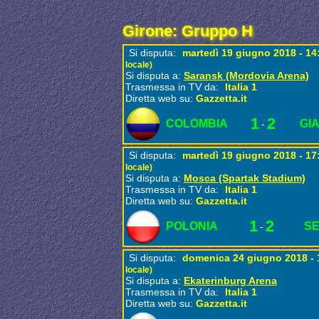
Girone: Gruppo H
Si disputa:
martedì 19 giugno 2018 - 1
locale)
Si disputa a:
Saransk (Mordovia Arena)
Trasmessa in TV da:
Italia 1
Diretta web su:
Gazzetta.it
1
2
COLOMBIA
GI
-
Si disputa:
martedì 19 giugno 2018 - 1
locale)
Si disputa a:
Mosca (Spartak Stadium)
Trasmessa in TV da:
Italia 1
Diretta web su:
Gazzetta.it
1
2
POLONIA
S
-
Si disputa:
domenica 24 giugno 2018 -
locale)
Si disputa a:
Ekaterinburg Arena
Trasmessa in TV da:
Italia 1
Diretta web su:
Gazzetta.it