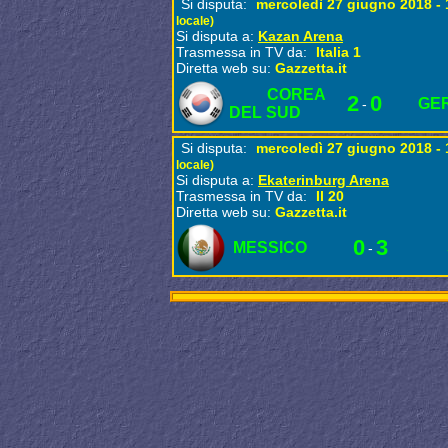
Si disputa:
mercoledì 27 giugno 2018 -
locale)
Si disputa a:
Kazan Arena
Trasmessa in TV da:
Italia 1
Diretta web su:
Gazzetta.it
COREA
2
0
GE
-
DEL SUD
Si disputa:
mercoledì 27 giugno 2018 -
locale)
Si disputa a:
Ekaterinburg Arena
Trasmessa in TV da:
Il 20
Diretta web su:
Gazzetta.it
0
3
MESSICO
-