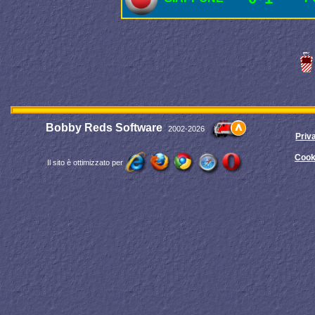
Bobby Reds Software
2002-2026
Priv
Cook
Il sito è ottimizzato per