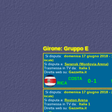
Girone: Gruppo E
Si disputa:
domenica 17 giugno 2018 -
locale)
Si disputa a:
Saransk (Mordovia Arena)
Trasmessa in TV da:
Italia 1
Diretta web su:
Gazzetta.it
COSTA
0
1
-
RICA
Si disputa:
domenica 17 giugno 2018 -
locale)
Si disputa a:
Roston Arena
Trasmessa in TV da:
Italia 1
Diretta web su:
Gazzetta.it