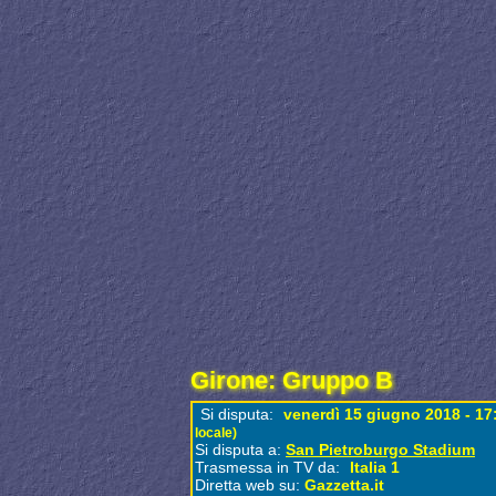
Girone: Gruppo B
Si disputa:
venerdì 15 giugno 2018 - 1
locale)
Si disputa a:
San Pietroburgo Stadium
Trasmessa in TV da:
Italia 1
Diretta web su:
Gazzetta.it