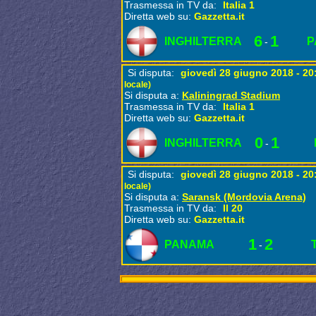
Trasmessa in TV da:
Italia 1
Diretta web su:
Gazzetta.it
6
1
INGHILTERRA
P
-
Si disputa:
giovedì 28 giugno 2018 - 2
locale)
Si disputa a:
Kaliningrad Stadium
Trasmessa in TV da:
Italia 1
Diretta web su:
Gazzetta.it
0
1
INGHILTERRA
-
Si disputa:
giovedì 28 giugno 2018 - 2
locale)
Si disputa a:
Saransk (Mordovia Arena)
Trasmessa in TV da:
Il 20
Diretta web su:
Gazzetta.it
1
2
PANAMA
-