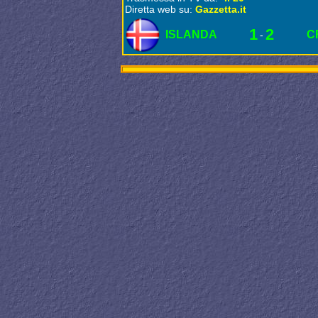
Diretta web su:
Gazzetta.it
1
2
ISLANDA
C
-