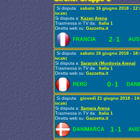
Si disputa:
sabato 16 giugno 2018 - 12
locale)
Si disputa a:
Kazan Arena
Trasmessa in TV da:
Italia 1
Diretta web su:
Gazzetta.it
2
1
FRANCIA
AUS
-
Si disputa:
sabato 16 giugno 2018 - 18
locale)
Si disputa a:
Saransk (Mordovia Arena)
Trasmessa in TV da:
Italia 1
Diretta web su:
Gazzetta.it
0
1
PERÙ
DAN
-
Si disputa:
giovedì 21 giugno 2018 - 1
locale)
Si disputa a:
Samara Arena
Trasmessa in TV da:
Italia 1
Diretta web su:
Gazzetta.it
1
1
DANIMARCA
AUS
-