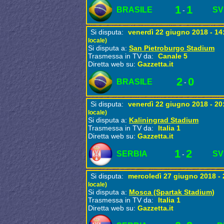
1
1
BRASILE
SV
-
Si disputa:
venerdì 22 giugno 2018 - 1
locale)
Si disputa a:
San Pietroburgo Stadium
Trasmessa in TV da:
Canale 5
Diretta web su:
Gazzetta.it
2
0
BRASILE
-
Si disputa:
venerdì 22 giugno 2018 - 2
locale)
Si disputa a:
Kaliningrad Stadium
Trasmessa in TV da:
Italia 1
Diretta web su:
Gazzetta.it
1
2
SERBIA
SV
-
Si disputa:
mercoledì 27 giugno 2018 -
locale)
Si disputa a:
Mosca (Spartak Stadium)
Trasmessa in TV da:
Italia 1
Diretta web su:
Gazzetta.it