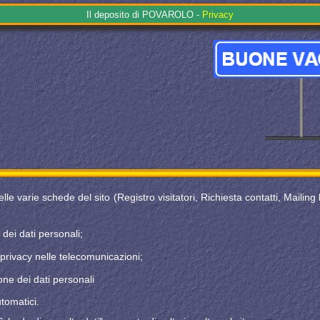
Il
depo
sito di POVAROLO -
Privacy
lle varie schede del sito (Registro visitatori, Richiesta contatti, Mailing l
dei dati personali;
 privacy nelle telecomunicazioni;
one dei dati personali
tomatici.