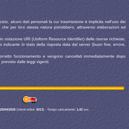
o, alcuni dati personali la cui trasmissione è implicita nell'uso dei
 ma che per loro stessa natura potrebbero, attraverso elaborazioni ed
zi in notazione URI (Uniform Resource Identifier) delle risorse richieste,
ico indicante lo stato della risposta data dal server (buon fine, errore,
il corretto funzionamento e vengono cancellati immediatamente dopo
 previsto dalle leggi vigenti.
:
25/04/2025
(Utenti online:
5013
) - Tempo caricamento:
1,42
sec.