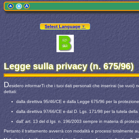
Select Language
▼
Legge sulla privacy (n. 675/96)
D
esidero informarTi che i tuoi dati personali che inserirai (se vuoi) ne
dettati:
dalla direttiva 95/46/CE e dalla Legge 675/96 per la protezione 
dalla direttiva 97/66/CE e dal D. Lgs. 171/98 per la tutela della
dall' art. 13 del d.lgs. n. 196/2003 sempre in materia di protezi
Pertanto il trattamento avverrà con modalità e processi totalmente au