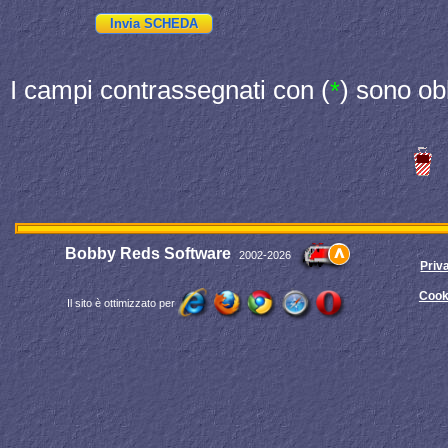
I campi contrassegnati con (
) sono ob
*
Bobby Reds Software
2002-2026
Priv
Cook
Il sito è ottimizzato per