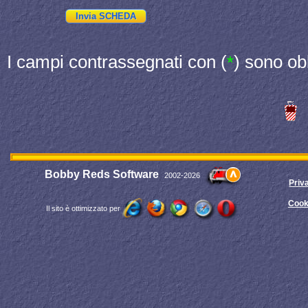
I campi contrassegnati con (
) sono ob
*
Bobby Reds Software
2002-2026
Priv
Cook
Il sito è ottimizzato per