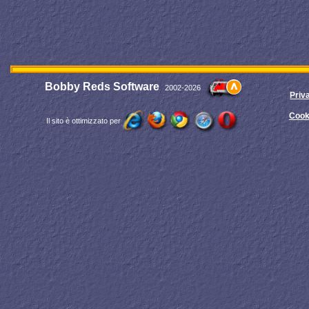
Bobby Reds Software
2002-2026
Priv
Cook
Il sito è ottimizzato per